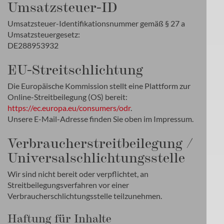
Umsatzsteuer-ID
Umsatzsteuer-Identifikationsnummer gemäß § 27 a
Umsatzsteuergesetz:
DE288953932
EU-Streitschlichtung
Die Europäische Kommission stellt eine Plattform zur
Online-Streitbeilegung (OS) bereit:
https://ec.europa.eu/consumers/odr
.
Unsere E-Mail-Adresse finden Sie oben im Impressum.
Verbraucher­streit­beilegung /
Universal­schlichtungs­stelle
Wir sind nicht bereit oder verpflichtet, an
Streitbeilegungsverfahren vor einer
Verbraucherschlichtungsstelle teilzunehmen.
Haftung für Inhalte