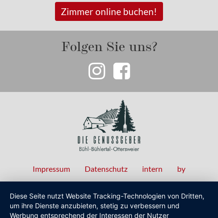
Zimmer online buchen!
Folgen Sie uns?
Impressum
Datenschutz
intern
by
Fußzeilenmenü
Diese Seite nutzt Website Tracking-Technologien von Dritten,
um ihre Dienste anzubieten, stetig zu verbessern und
Werbung entsprechend der Interessen der Nutzer