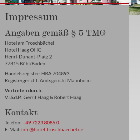
Impressum
Angaben gemäß § 5 TMG
Hotel am Froschbächel
Hotel Haag OHG
Henri-Dunant-Platz 2
77815 Bühl/Baden
Handelsregister: HRA 704893
Registergericht: Amtsgericht Mannheim
Vertreten durch:
V.i.S.d.P.: Gerrit Haag & Robert Haag
Kontakt
Telefon:
+49 7223 8085 0
E-Mail:
info@hotel-froschbaechel.de