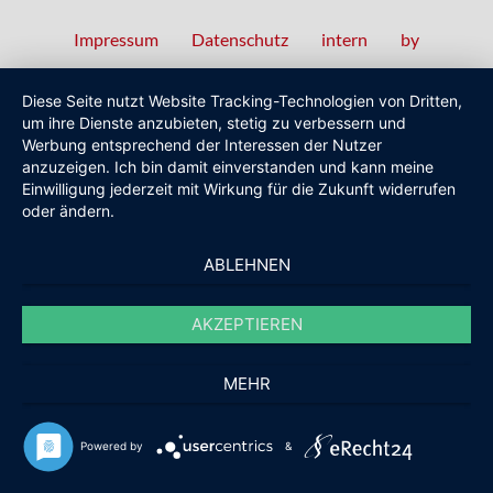
Impressum
Datenschutz
intern
by
Fußzeilenmenü
Diese Seite nutzt Website Tracking-Technologien von Dritten,
um ihre Dienste anzubieten, stetig zu verbessern und
Werbung entsprechend der Interessen der Nutzer
anzuzeigen. Ich bin damit einverstanden und kann meine
Einwilligung jederzeit mit Wirkung für die Zukunft widerrufen
oder ändern.
ABLEHNEN
AKZEPTIEREN
MEHR
Powered by
&