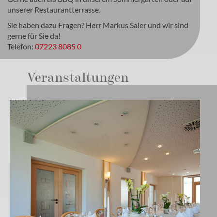
unserer Restaurantterrasse.
Sie haben dazu Fragen? Herr Markus Saier und wir sind
gerne für Sie da!
Telefon:
07223 8085 0
Veranstaltungen