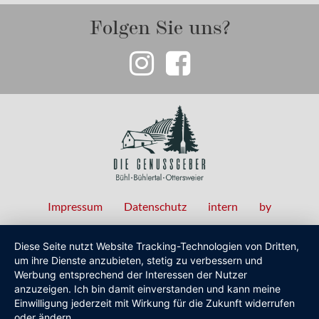
Folgen Sie uns?
Impressum
Datenschutz
intern
by
Fußzeilenmenü
Diese Seite nutzt Website Tracking-Technologien von Dritten,
um ihre Dienste anzubieten, stetig zu verbessern und
Werbung entsprechend der Interessen der Nutzer
anzuzeigen. Ich bin damit einverstanden und kann meine
Einwilligung jederzeit mit Wirkung für die Zukunft widerrufen
oder ändern.