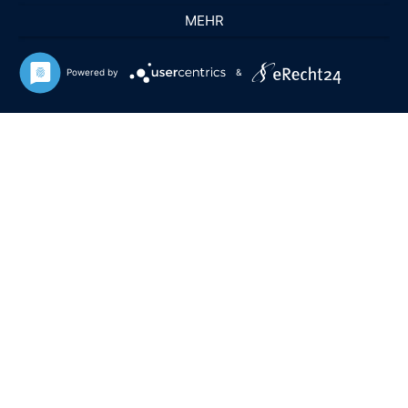
MEHR
Powered by
&